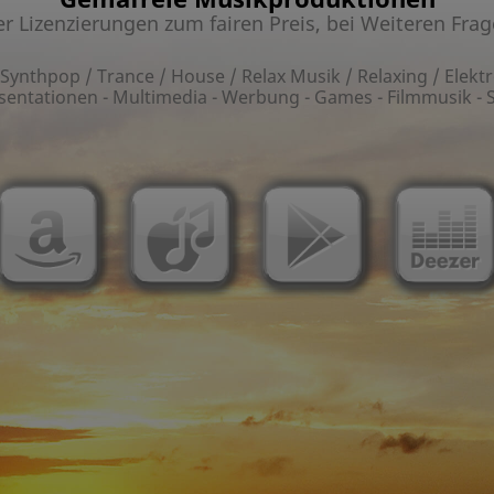
 Lizenzierungen zum fairen Preis, bei Weiteren Frag
/ Synthpop / Trance / House / Relax Musik / Relaxing / Elek
entationen - Multimedia - Werbung - Games - Filmmusik - So