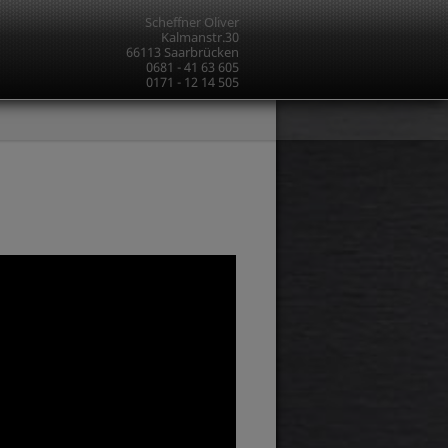
Scheffner Oliver
Kalmanstr.30
66113 Saarbrücken
0681 - 41 63 605
0171 - 12 14 505