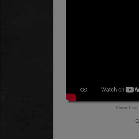
Dieser Youtu
G