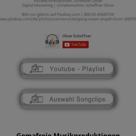
Visuelle Animationen: Scheffner Oliver
Digital Mastering | Urheberrechte: Scheffner Oliver
Bild von jplenio auf Pixabay.com | Bild-ID #3689760
ww.pixabay.com/de/photos/sonnenuntergang-ozean-angeln-boot-36897
Gemafreie Musikproduktionen