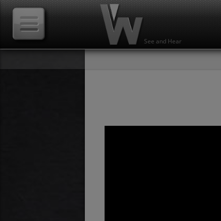
See and Hear